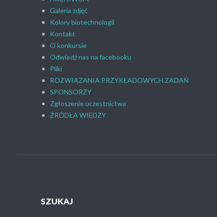
Galeria zdjęć
Kolory biotechnologii
Kontakt
O konkursie
Odwiedź nas na facebooku
Pliki
ROZWIĄZANIA PRZYKŁADOWYCH ZADAŃ
SPONSORZY
Zgłoszenie uczestnictwa
ŹRÓDŁA WIEDZY
SZUKAJ