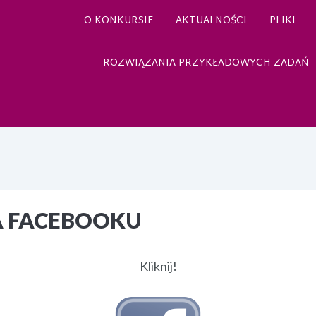
O KONKURSIE
AKTUALNOŚCI
PLIKI
ROZWIĄZANIA PRZYKŁADOWYCH ZADAŃ
A FACEBOOKU
Kliknij!