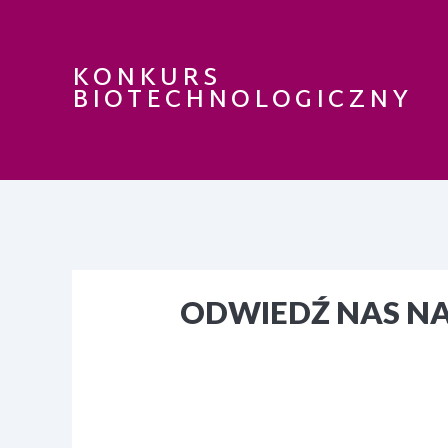
KONKURS
BIOTECHNOLOGICZNY
ODWIEDŹ NAS N