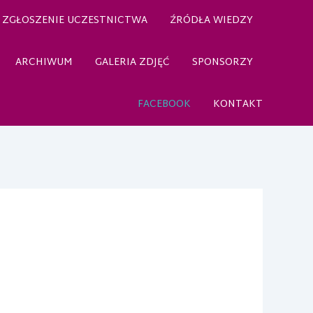
ZGŁOSZENIE UCZESTNICTWA
ŹRÓDŁA WIEDZY
ARCHIWUM
GALERIA ZDJĘĆ
SPONSORZY
FACEBOOK
KONTAKT