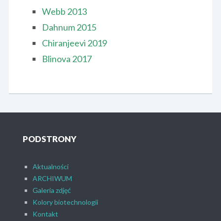
Webb 2013
Dahnum 2015
Chiranjeevi 2019
Blinova 2017
PODSTRONY
Aktualności
ARCHIWUM
Galeria zdjęć
Kolory biotechnologii
Kontakt