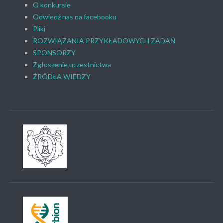
O konkursie
Odwiedź nas na facebooku
Pliki
ROZWIĄZANIA PRZYKŁADOWYCH ZADAŃ
SPONSORZY
Zgłoszenie uczestnictwa
ŹRÓDŁA WIEDZY